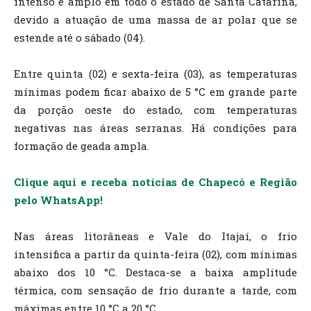
intenso e amplo em todo o estado de Santa Catarina,
devido a atuação de uma massa de ar polar que se
estende até o sábado (04).
Entre quinta (02) e sexta-feira (03), as temperaturas
mínimas podem ficar abaixo de 5 °C em grande parte
da porção oeste do estado, com temperaturas
negativas nas áreas serranas. Há condições para
formação de geada ampla.
Clique aqui e receba notícias de Chapecó e Região
pelo WhatsApp!
Nas áreas litorâneas e Vale do Itajaí, o frio
intensifica a partir da quinta-feira (02), com mínimas
abaixo dos 10 °C. Destaca-se a baixa amplitude
térmica, com sensação de frio durante a tarde, com
máximas entre 10 °C a 20 °C.