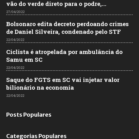
vão do verde direto para o podre,...
27/04/2022
Bolsonaro edita decreto perdoando crimes
de Daniel Silveira, condenado pelo STF
22/04/2022
Ciclista é atropelada por ambulância do
Samu em SC
22/04/2022
Saque do FGTS em SC vai injetar valor
bilionário na economia
22/04/2022
Posts Populares
Categorias Populares