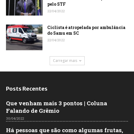
pelo STF
22/04/2022
Ciclista é atropelada por ambulância
do Samu em SC
22/04/2022
Carregar mais
Posts Recentes
Que venham mais 3 pontos | Coluna
Falando de Grêmio
30/04/2022
Há pessoas que são como algumas frutas,