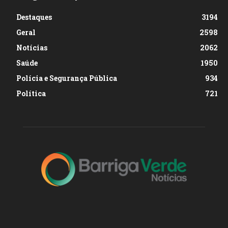
Destaques
3194
Geral
2598
Notícias
2062
Saúde
1950
Polícia e Segurança Pública
934
Política
721