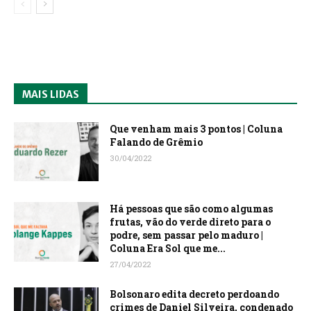
MAIS LIDAS
Que venham mais 3 pontos | Coluna
Falando de Grêmio
30/04/2022
Há pessoas que são como algumas
frutas, vão do verde direto para o
podre, sem passar pelo maduro |
Coluna Era Sol que me...
27/04/2022
Bolsonaro edita decreto perdoando
crimes de Daniel Silveira, condenado