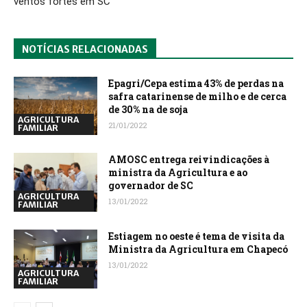
ventos fortes em SC
NOTÍCIAS RELACIONADAS
Epagri/Cepa estima 43% de perdas na
safra catarinense de milho e de cerca
de 30% na de soja
AGRICULTURA
21/01/2022
FAMILIAR
AMOSC entrega reivindicações à
ministra da Agricultura e ao
governador de SC
AGRICULTURA
13/01/2022
FAMILIAR
Estiagem no oeste é tema de visita da
Ministra da Agricultura em Chapecó
13/01/2022
AGRICULTURA
FAMILIAR