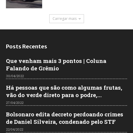
Carregar mais
Posts Recentes
Que venham mais 3 pontos | Coluna
Falando de Grêmio
30/04/2022
Há pessoas que são como algumas frutas,
vão do verde direto para o podre,...
27/04/2022
Bolsonaro edita decreto perdoando crimes
de Daniel Silveira, condenado pelo STF
22/04/2022