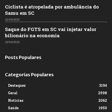
Ciclista é atropelada por ambulância do
Samu em SC
22/04/2022
Saque do FGTS em SC vai injetar valor
bilionário na economia
22/04/2022
Posts Populares
Categorias Populares
Destaques
3194
Geral
2598
Notícias
2062
Saúde
1950