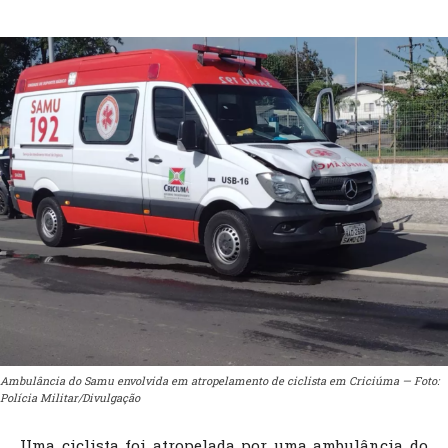
Ambulância do Samu envolvida em atropelamento de ciclista em Criciúma — Foto:
Polícia Militar/Divulgação
Uma ciclista foi atropelada por uma ambulância do