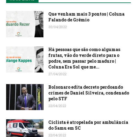
Que venham mais 3 pontos | Coluna
Falando de Grêmio
30/04/2022
Há pessoas que são como algumas
frutas, vão do verde direto para o
podre, sem passar pelo maduro |
Coluna Era Sol que me...
27/04/2022
Bolsonaro edita decreto perdoando
crimes de Daniel Silveira, condenado
pelo STF
22/04/2022
Ciclista é atropelada por ambulância
do Samu em SC
22/04/2022