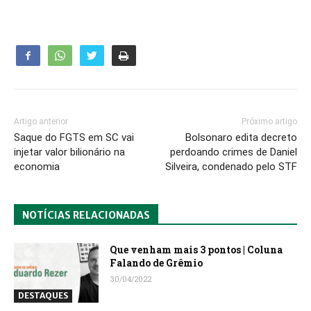
Artigo anterior
Próximo artigo
Saque do FGTS em SC vai
Bolsonaro edita decreto
injetar valor bilionário na
perdoando crimes de Daniel
economia
Silveira, condenado pelo STF
NOTÍCIAS RELACIONADAS
Que venham mais 3 pontos | Coluna
Falando de Grêmio
30/04/2022
DESTAQUES