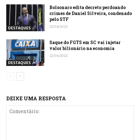
Bolsonaro edita decreto perdoando
crimes de Daniel Silveira, condenado
pelo STF
22/04/2022
DESTAQUES
Saque do FGTS em SC vai injetar
valor bilionário na economia
22/04/2022
DESTAQUES
DEIXE UMA RESPOSTA