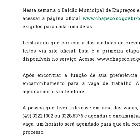
Nesta semana o Balcão Municipal de Empregos es
acessar a página oficial
www.chapeco.sc.gov.br/
exigidos para cada uma delas.
Lembrando que por conta das medidas de preven
feitos via site oficial. Esta é a primeira et
disponíveis no serviço. Acesse: www.chapeco.sc.
Após encontrar a função de sua preferência 
encaminhamento para a vaga de trabalho. A p
agendamento via telefone.
A pessoa que tiver interesse em uma das vagas, 
(49) 3322.1002 ou 3328.6376 e agendar o encaminh
vaga, um horário será agendado para que ela co
processo.