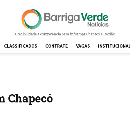
Barriga Verde Notícias
Credibilidade e competência para informar Chapecó e Região
CLASSIFICADOS
CONTRATE
VAGAS
INSTITUCIONA
m Chapecó