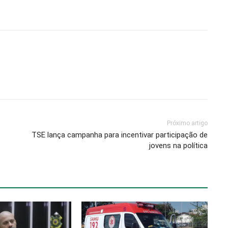
Próximo artigo
TSE lança campanha para incentivar participação de
jovens na política