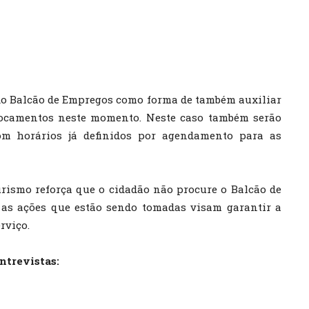
do Balcão de Empregos como forma de também auxiliar
locamentos neste momento. Neste caso também serão
om horários já definidos por agendamento para as
rismo reforça que o cidadão não procure o Balcão de
 as ações que estão sendo tomadas visam garantir a
rviço.
ntrevistas: