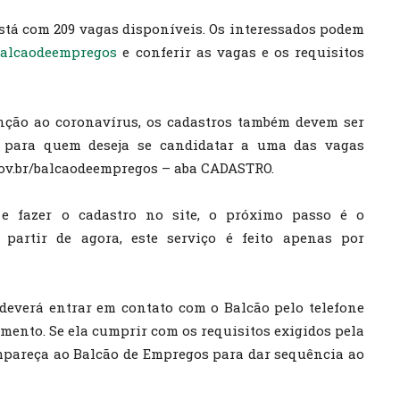
tá com 209 vagas disponíveis. Os interessados podem
balcaodeempregos
e conferir as vagas e os requisitos
ção ao coronavírus, os cadastros também devem ser
apa para quem deseja se candidatar a uma das vagas
gov.br/balcaodeempregos – aba CADASTRO.
e fazer o cadastro no site, o próximo passo é o
artir de agora, este serviço é feito apenas por
deverá entrar em contato com o Balcão pelo telefone
amento. Se ela cumprir com os requisitos exigidos pela
mpareça ao Balcão de Empregos para dar sequência ao