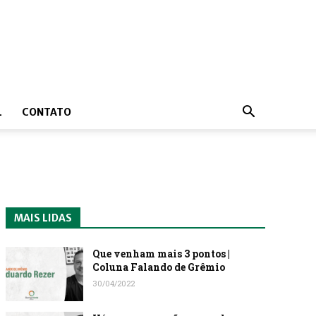
L
CONTATO
MAIS LIDAS
Que venham mais 3 pontos |
Coluna Falando de Grêmio
30/04/2022