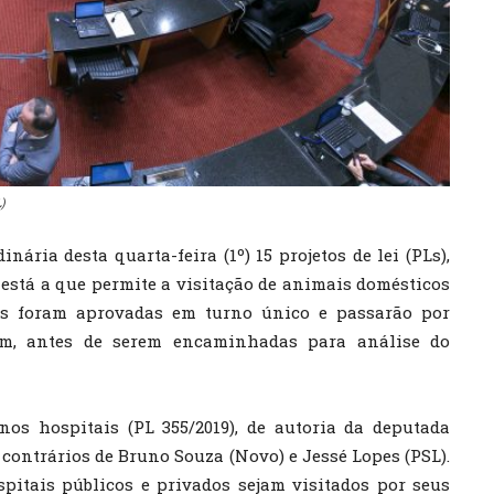
)
ária desta quarta-feira (1º) 15 projetos de lei (PLs),
 está a que permite a visitação de animais domésticos
as foram aprovadas em turno único e passarão por
m, antes de serem encaminhadas para análise do
os hospitais (PL 355/2019), de autoria da deputada
 contrários de Bruno Souza (Novo) e Jessé Lopes (PSL).
pitais públicos e privados sejam visitados por seus