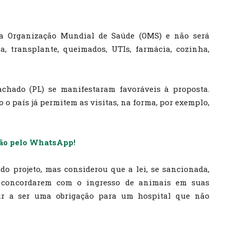
da Organização Mundial de Saúde (OMS) e não será
, transplante, queimados, UTIs, farmácia, cozinha,
hado (PL) se manifestaram favoráveis à proposta.
o país já permitem as visitas, na forma, por exemplo,
ião pelo WhatsApp!
do projeto, mas considerou que a lei, se sancionada,
o concordarem com o ingresso de animais em suas
vir a ser uma obrigação para um hospital que não