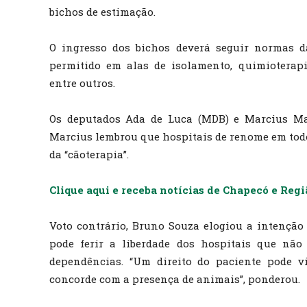
bichos de estimação.
O ingresso dos bichos deverá seguir normas 
permitido em alas de isolamento, quimioterapia
entre outros.
Os deputados Ada de Luca (MDB) e Marcius Mac
Marcius lembrou que hospitais de renome em todo 
da “cãoterapia”.
Clique aqui e receba notícias de Chapecó e Reg
Voto contrário, Bruno Souza elogiou a intenção 
pode ferir a liberdade dos hospitais que nã
dependências. “Um direito do paciente pode 
concorde com a presença de animais”, ponderou.