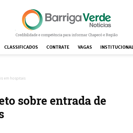
Barriga Verde Notícias
Credibilidade e competência para informar Chapecó e Região
CLASSIFICADOS
CONTRATE
VAGAS
INSTITUCIONA
is em hospitais
eto sobre entrada de
s