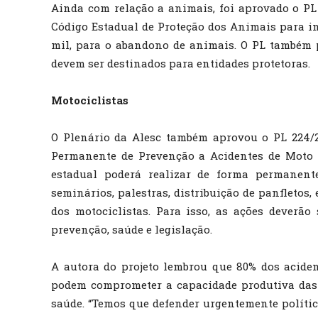
Ainda com relação a animais, foi aprovado o PL 
Código Estadual de Proteção dos Animais para inc
mil, para o abandono de animais. O PL também 
devem ser destinados para entidades protetoras.
Motociclistas
O Plenário da Alesc também aprovou o PL 224/2
Permanente de Prevenção a Acidentes de Moto 
estadual poderá realizar de forma permanente
seminários, palestras, distribuição de panfletos,
dos motociclistas. Para isso, as ações deverão 
prevenção, saúde e legislação.
A autora do projeto lembrou que 80% dos aciden
podem comprometer a capacidade produtiva das v
saúde. “Temos que defender urgentemente polític