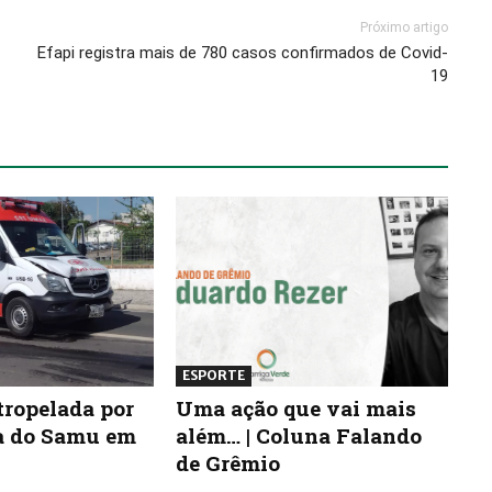
Próximo artigo
Efapi registra mais de 780 casos confirmados de Covid-
19
ESPORTE
atropelada por
Uma ação que vai mais
a do Samu em
além… | Coluna Falando
de Grêmio