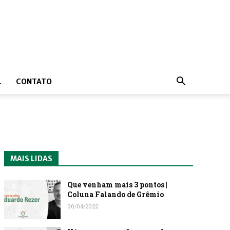
L
CONTATO
MAIS LIDAS
Que venham mais 3 pontos |
Coluna Falando de Grêmio
30/04/2022