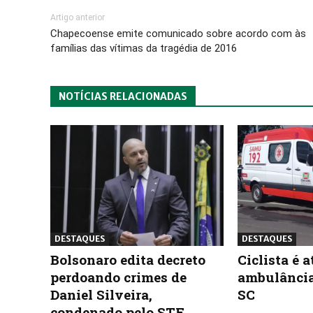
Artigo anterior
Chapecoense emite comunicado sobre acordo com às
famílias das vítimas da tragédia de 2016
NOTÍCIAS RELACIONADAS
DESTAQUES
DESTAQUES
Bolsonaro edita decreto
Ciclista é 
perdoando crimes de
ambulânci
Daniel Silveira,
SC
condenado pelo STF