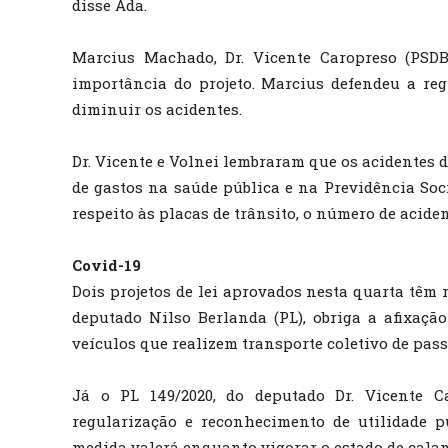
disse Ada.
Marcius Machado, Dr. Vicente Caropreso (PSDB
importância do projeto. Marcius defendeu a re
diminuir os acidentes.
Dr. Vicente e Volnei lembraram que os acidentes
de gastos na saúde pública e na Previdência Soc
respeito às placas de trânsito, o número de acide
Covid-19
Dois projetos de lei aprovados nesta quarta têm 
deputado Nilso Berlanda (PL), obriga a afixaçã
veículos que realizem transporte coletivo de pass
Já o PL 149/2020, do deputado Dr. Vicente C
regularização e reconhecimento de utilidade p
medida valerá enquanto vigorar o estado de calam