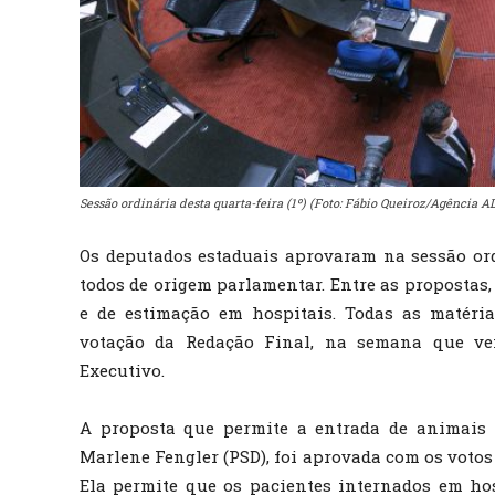
Sessão ordinária desta quarta-feira (1º) (Foto: Fábio Queiroz/Agência AL
Os deputados estaduais aprovaram na sessão ordin
todos de origem parlamentar. Entre as propostas,
e de estimação em hospitais. Todas as matéri
votação da Redação Final, na semana que ve
Executivo.
A proposta que permite a entrada de animais n
Marlene Fengler (PSD), foi aprovada com os votos
Ela permite que os pacientes internados em hos