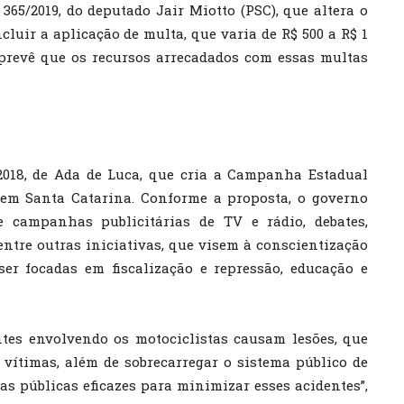
365/2019, do deputado Jair Miotto (PSC), que altera o
luir a aplicação de multa, que varia de R$ 500 a R$ 1
prevê que os recursos arrecadados com essas multas
018, de Ada de Luca, que cria a Campanha Estadual
em Santa Catarina. Conforme a proposta, o governo
 campanhas publicitárias de TV e rádio, debates,
 entre outras iniciativas, que visem à conscientização
ser focadas em fiscalização e repressão, educação e
tes envolvendo os motociclistas causam lesões, que
ítimas, além de sobrecarregar o sistema público de
as públicas eficazes para minimizar esses acidentes”,