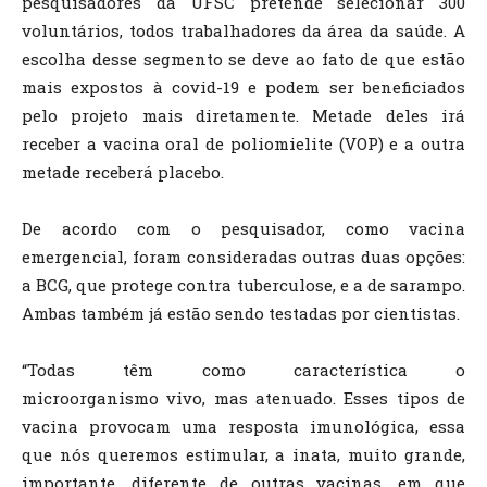
pesquisadores da UFSC pretende selecionar 300
voluntários, todos trabalhadores da área da saúde. A
escolha desse segmento se deve ao fato de que estão
mais expostos à covid-19 e podem ser beneficiados
pelo projeto mais diretamente. Metade deles irá
receber a vacina oral de poliomielite (VOP) e a outra
metade receberá placebo.
De acordo com o pesquisador, como vacina
emergencial, foram consideradas outras duas opções:
a BCG, que protege contra tuberculose, e a de sarampo.
Ambas também já estão sendo testadas por cientistas.
“Todas têm como característica o
microorganismo vivo, mas atenuado. Esses tipos de
vacina provocam uma resposta imunológica, essa
que nós queremos estimular, a inata, muito grande,
importante, diferente de outras vacinas, em que