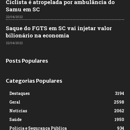
Ciclista é atropelada por ambulância do
Samu em SC
22/04/2022
Saque do FGTS em SC vai injetar valor
bilionário na economia
22/04/2022
Posts Populares
Categorias Populares
Destaques
3194
Geral
2598
Notícias
2062
Saúde
1950
Polícia e Segurança Pública
934