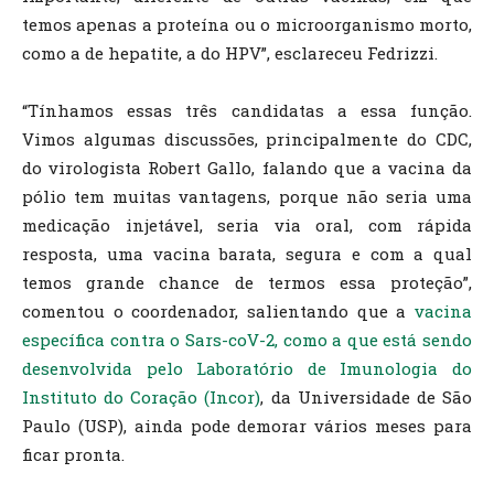
temos apenas a proteína ou o microorganismo morto,
como a de hepatite, a do HPV”, esclareceu Fedrizzi.
“Tínhamos essas três candidatas a essa função.
Vimos algumas discussões, principalmente do CDC,
do virologista Robert Gallo, falando que a vacina da
pólio tem muitas vantagens, porque não seria uma
medicação injetável, seria via oral, com rápida
resposta, uma vacina barata, segura e com a qual
temos grande chance de termos essa proteção”,
comentou o coordenador, salientando que a
vacina
específica contra o Sars-coV-2, como a que está sendo
desenvolvida pelo Laboratório de Imunologia do
Instituto do Coração (Incor)
, da Universidade de São
Paulo (USP), ainda pode demorar vários meses para
ficar pronta.