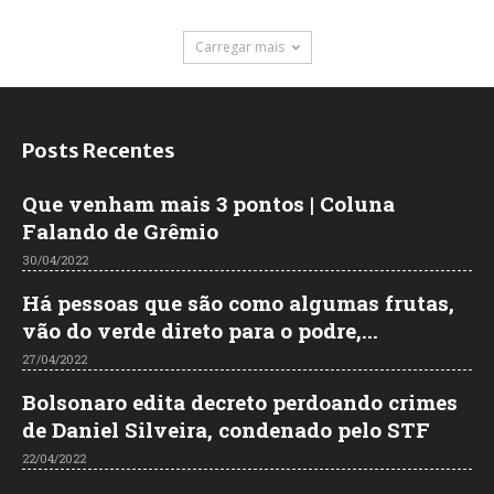
Carregar mais
Posts Recentes
Que venham mais 3 pontos | Coluna
Falando de Grêmio
30/04/2022
Há pessoas que são como algumas frutas,
vão do verde direto para o podre,...
27/04/2022
Bolsonaro edita decreto perdoando crimes
de Daniel Silveira, condenado pelo STF
22/04/2022