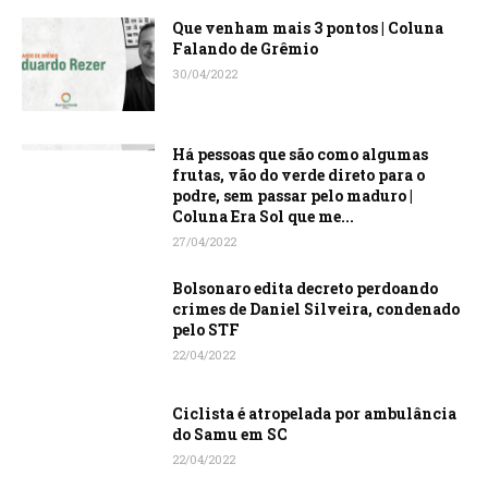
Que venham mais 3 pontos | Coluna
Falando de Grêmio
30/04/2022
Há pessoas que são como algumas
frutas, vão do verde direto para o
podre, sem passar pelo maduro |
Coluna Era Sol que me...
27/04/2022
Bolsonaro edita decreto perdoando
crimes de Daniel Silveira, condenado
pelo STF
22/04/2022
Ciclista é atropelada por ambulância
do Samu em SC
22/04/2022