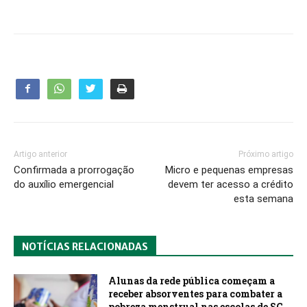
Artigo anterior
Próximo artigo
Confirmada a prorrogação
Micro e pequenas empresas
do auxílio emergencial
devem ter acesso a crédito
esta semana
NOTÍCIAS RELACIONADAS
Alunas da rede pública começam a
receber absorventes para combater a
pobreza menstrual nas escolas de SC