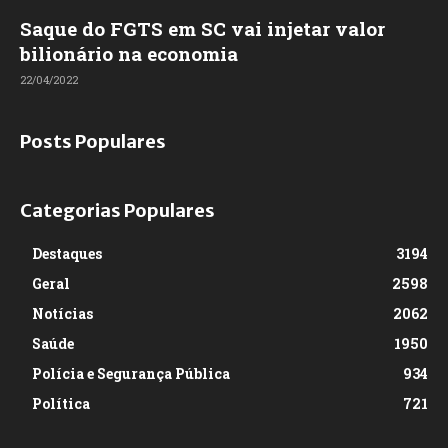
Saque do FGTS em SC vai injetar valor
bilionário na economia
22/04/2022
Posts Populares
Categorias Populares
Destaques
3194
Geral
2598
Notícias
2062
Saúde
1950
Polícia e Segurança Pública
934
Política
721