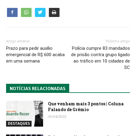
Artigo anterior
Próximo artigo
Prazo para pedir auxílio
Polícia cumpre 83 mandados
emergencial de R$ 600 acaba
de prisão contra grupo ligado
em uma semana
ao tráfico em 10 cidades de
SC
NOTÍCIAS RELACIONADAS
Que venham mais 3 pontos | Coluna
Falando de Grêmio
30/04/2022
DESTAQUES