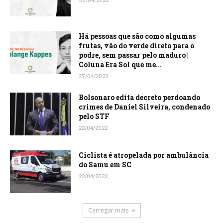
Há pessoas que são como algumas
frutas, vão do verde direto para o
podre, sem passar pelo maduro |
Coluna Era Sol que me...
27/04/2022
Bolsonaro edita decreto perdoando
crimes de Daniel Silveira, condenado
pelo STF
22/04/2022
Ciclista é atropelada por ambulância
do Samu em SC
22/04/2022
Carregar mais