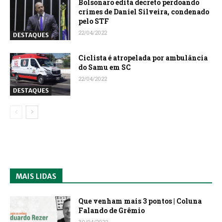
Bolsonaro edita decreto perdoando
crimes de Daniel Silveira, condenado
pelo STF
22/04/2022
DESTAQUES
Ciclista é atropelada por ambulância
do Samu em SC
22/04/2022
DESTAQUES
MAIS LIDAS
Que venham mais 3 pontos | Coluna
Falando de Grêmio
30/04/2022