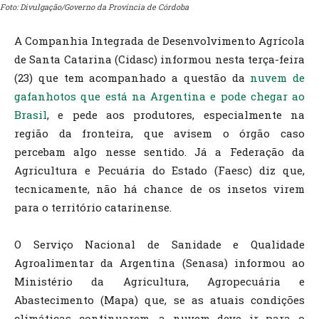
Foto: Divulgação/Governo da Província de Córdoba
A Companhia Integrada de Desenvolvimento Agrícola
de Santa Catarina (Cidasc) informou nesta terça-feira
(23) que tem acompanhado a questão da
nuvem de
gafanhotos que está na Argentina e pode chegar ao
Brasil
, e pede aos produtores, especialmente na
região da fronteira, que avisem o órgão caso
percebam algo nesse sentido. Já a Federação da
Agricultura e Pecuária do Estado (Faesc) diz que,
tecnicamente, não há chance de os insetos virem
para o território catarinense.
O Serviço Nacional de Sanidade e Qualidade
Agroalimentar da Argentina (Senasa) informou ao
Ministério da Agricultura, Agropecuária e
Abastecimento (Mapa) que, se as atuais condições
climáticas continuarem, a nuvem deve ir para o