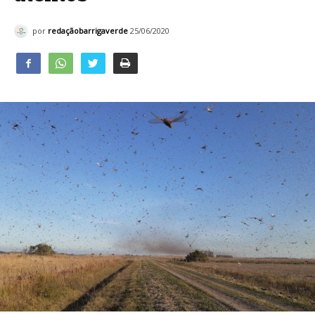
por
redaçãobarrigaverde
25/06/2020