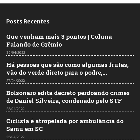
Posts Recentes
Que venham mais 3 pontos | Coluna
Falando de Grêmio
30/04/2022
Há pessoas que são como algumas frutas,
vão do verde direto para o podre,...
27/04/2022
Bolsonaro edita decreto perdoando crimes
de Daniel Silveira, condenado pelo STF
22/04/2022
Ciclista é atropelada por ambulância do
Samu em SC
22/04/2022