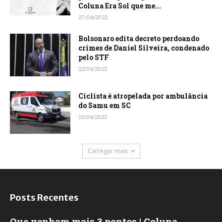
Coluna Era Sol que me...
27/04/2022
Bolsonaro edita decreto perdoando
crimes de Daniel Silveira, condenado
pelo STF
22/04/2022
Ciclista é atropelada por ambulância
do Samu em SC
22/04/2022
Carregar mais
Posts Recentes
Que venham mais 3 pontos | Coluna