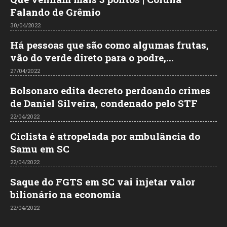
Falando de Grêmio
30/04/2022
Há pessoas que são como algumas frutas,
vão do verde direto para o podre,...
27/04/2022
Bolsonaro edita decreto perdoando crimes
de Daniel Silveira, condenado pelo STF
22/04/2022
Ciclista é atropelada por ambulância do
Samu em SC
22/04/2022
Saque do FGTS em SC vai injetar valor
bilionário na economia
22/04/2022