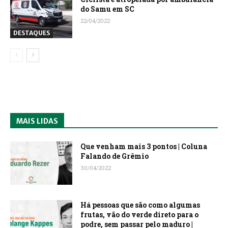
do Samu em SC
22/04/2022
DESTAQUES
MAIS LIDAS
Que venham mais 3 pontos | Coluna
Falando de Grêmio
30/04/2022
Há pessoas que são como algumas
frutas, vão do verde direto para o
podre, sem passar pelo maduro |