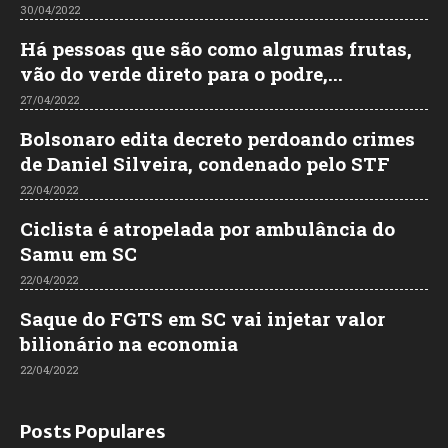
30/04/2022
Há pessoas que são como algumas frutas,
vão do verde direto para o podre,...
27/04/2022
Bolsonaro edita decreto perdoando crimes
de Daniel Silveira, condenado pelo STF
22/04/2022
Ciclista é atropelada por ambulância do
Samu em SC
22/04/2022
Saque do FGTS em SC vai injetar valor
bilionário na economia
22/04/2022
Posts Populares