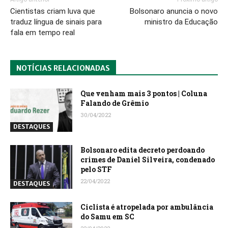
Cientistas criam luva que
Bolsonaro anuncia o novo
traduz língua de sinais para
ministro da Educação
fala em tempo real
NOTÍCIAS RELACIONADAS
Que venham mais 3 pontos | Coluna
Falando de Grêmio
30/04/2022
DESTAQUES
Bolsonaro edita decreto perdoando
crimes de Daniel Silveira, condenado
pelo STF
22/04/2022
DESTAQUES
Ciclista é atropelada por ambulância
do Samu em SC