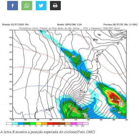
A letra B mostra a posição esperada do ciclone(Foto: CMC)