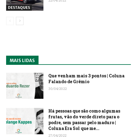
22/04/2022
DESTAQUES
MAIS LIDAS
Que venham mais 3 pontos | Coluna
Falando de Grêmio
30/04/2022
Há pessoas que são como algumas
frutas, vão do verde direto para o
podre, sem passar pelo maduro |
Coluna Era Sol que me...
27/04/2022