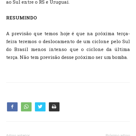
ao Sul entre o RS e Uruguai.
RESUMINDO
A previsão que temos hoje é que na próxima terça-
feira teremos o deslocamento de um ciclone pelo Sul
do Brasil menos intenso que o ciclone da última
terça. Não tem previsão desse próximo ser um bomba.
Artigo anterior
Próximo artigo