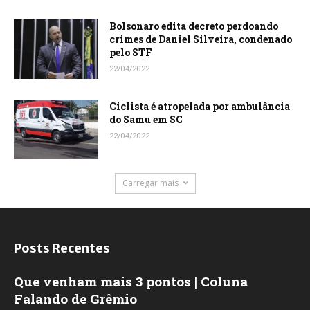
Bolsonaro edita decreto perdoando
crimes de Daniel Silveira, condenado
pelo STF
22/04/2022
Ciclista é atropelada por ambulância
do Samu em SC
22/04/2022
Carregar mais
Posts Recentes
Que venham mais 3 pontos | Coluna
Falando de Grêmio