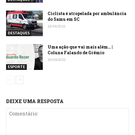
Ciclista é atropelada por ambulância
do Samu em SC
22/04/2022
DESTAQUES
Uma ação que vai mais além… |
Coluna Falando de Grêmio
20/04/2022
ESPORTE
DEIXE UMA RESPOSTA