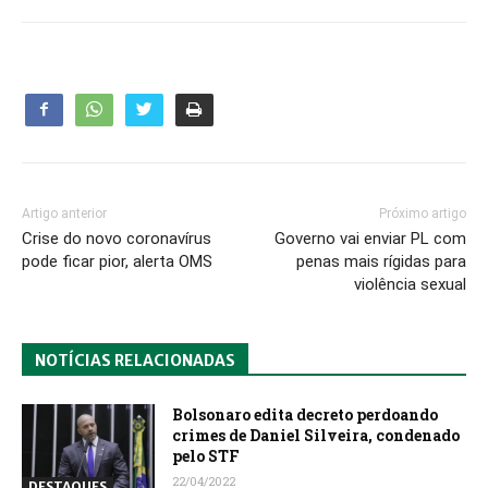
Artigo anterior
Próximo artigo
Crise do novo coronavírus
Governo vai enviar PL com
pode ficar pior, alerta OMS
penas mais rígidas para
violência sexual
NOTÍCIAS RELACIONADAS
Bolsonaro edita decreto perdoando
crimes de Daniel Silveira, condenado
pelo STF
22/04/2022
DESTAQUES