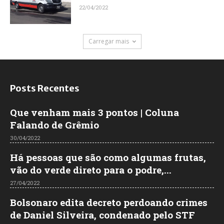
22/04/2022
Carregar mais
Posts Recentes
Que venham mais 3 pontos | Coluna
Falando de Grêmio
30/04/2022
Há pessoas que são como algumas frutas,
vão do verde direto para o podre,...
27/04/2022
Bolsonaro edita decreto perdoando crimes
de Daniel Silveira, condenado pelo STF