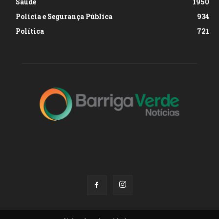
Saúde
1950
Polícia e Segurança Pública
934
Política
721