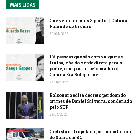
MAIS LIDAS
Que venham mais 3 pontos | Coluna
Falando de Grêmio
30/04/2022
Há pessoas que são como algumas
frutas, vão do verde direto para o
podre, sem passar pelo maduro |
Coluna Era Sol que me...
27/04/2022
Bolsonaro edita decreto perdoando
crimes de Daniel Silveira, condenado
pelo STF
22/04/2022
Ciclista é atropelada por ambulância
do Samu em SC