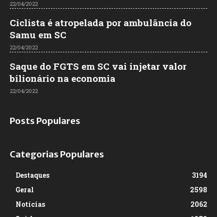
22/04/2022
Ciclista é atropelada por ambulância do
Samu em SC
22/04/2022
Saque do FGTS em SC vai injetar valor
bilionário na economia
22/04/2022
Posts Populares
Categorias Populares
Destaques
3194
Geral
2598
Notícias
2062