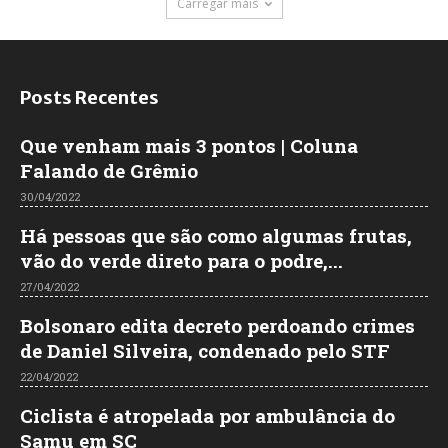
Carregar mais
Posts Recentes
Que venham mais 3 pontos | Coluna
Falando de Grêmio
30/04/2022
Há pessoas que são como algumas frutas,
vão do verde direto para o podre,...
27/04/2022
Bolsonaro edita decreto perdoando crimes
de Daniel Silveira, condenado pelo STF
22/04/2022
Ciclista é atropelada por ambulância do
Samu em SC