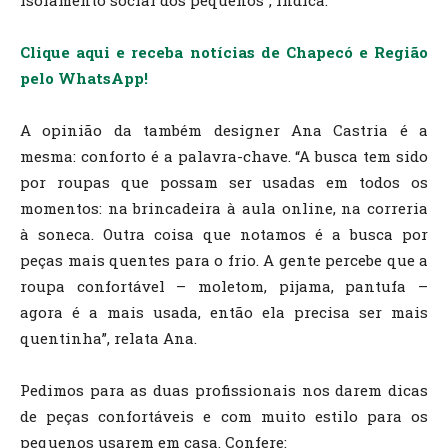
isolamento social dos pequenos”, indica.
Clique aqui e receba notícias de Chapecó e Região
pelo WhatsApp!
A opinião da também designer Ana Castria é a
mesma: conforto é a palavra-chave. “A busca tem sido
por roupas que possam ser usadas em todos os
momentos: na brincadeira à aula online, na correria
à soneca. Outra coisa que notamos é a busca por
peças mais quentes para o frio. A gente percebe que a
roupa confortável – moletom, pijama, pantufa –
agora é a mais usada, então ela precisa ser mais
quentinha”, relata Ana.
Pedimos para as duas profissionais nos darem dicas
de peças confortáveis e com muito estilo para os
pequenos usarem em casa. Confere: