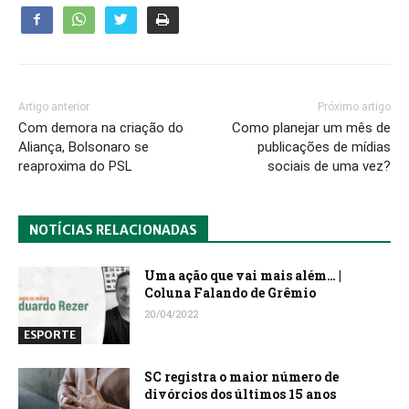
Artigo anterior
Próximo artigo
Com demora na criação do
Como planejar um mês de
Aliança, Bolsonaro se
publicações de mídias
reaproxima do PSL
sociais de uma vez?
NOTÍCIAS RELACIONADAS
Uma ação que vai mais além… |
Coluna Falando de Grêmio
20/04/2022
ESPORTE
SC registra o maior número de
divórcios dos últimos 15 anos