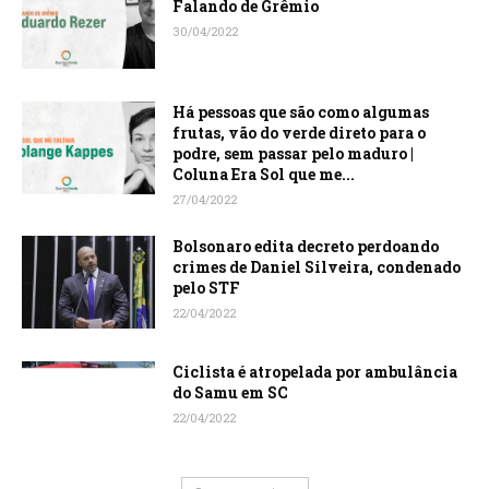
Falando de Grêmio
30/04/2022
Há pessoas que são como algumas
frutas, vão do verde direto para o
podre, sem passar pelo maduro |
Coluna Era Sol que me...
27/04/2022
Bolsonaro edita decreto perdoando
crimes de Daniel Silveira, condenado
pelo STF
22/04/2022
Ciclista é atropelada por ambulância
do Samu em SC
22/04/2022