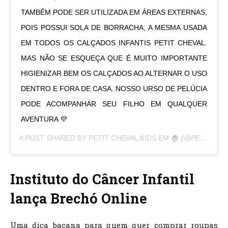
TAMBÉM PODE SER UTILIZADA EM ÁREAS EXTERNAS,
POIS POSSUI SOLA DE BORRACHA, A MESMA USADA
EM TODOS OS CALÇADOS INFANTIS PETIT CHEVAL.
MAS NÃO SE ESQUEÇA QUE É MUITO IMPORTANTE
HIGIENIZAR BEM OS CALÇADOS AO ALTERNAR O USO
DENTRO E FORA DE CASA. NOSSO URSO DE PELÚCIA
PODE ACOMPANHAR SEU FILHO EM QUALQUER
AVENTURA 💜
A POST SHARED BY
PETIT CHEVAL KIDS EM 🏠
(@PETITCHEVALKIDS) ON
Instituto do Câncer Infantil
lança Brechó Online
Uma dica bacana para quem quer comprar roupas