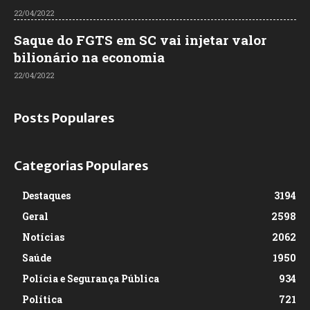
22/04/2022
Saque do FGTS em SC vai injetar valor
bilionário na economia
22/04/2022
Posts Populares
Categorias Populares
Destaques
3194
Geral
2598
Notícias
2062
Saúde
1950
Polícia e Segurança Pública
934
Política
721