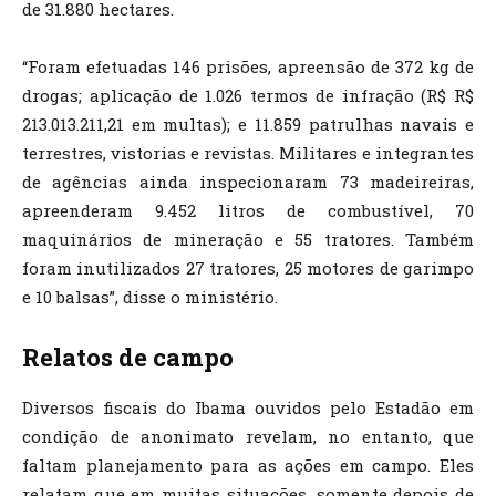
de 31.880 hectares.
“Foram efetuadas 146 prisões, apreensão de 372 kg de
drogas; aplicação de 1.026 termos de infração (R$ R$
213.013.211,21 em multas); e 11.859 patrulhas navais e
terrestres, vistorias e revistas. Militares e integrantes
de agências ainda inspecionaram 73 madeireiras,
apreenderam 9.452 litros de combustível, 70
maquinários de mineração e 55 tratores. Também
foram inutilizados 27 tratores, 25 motores de garimpo
e 10 balsas”, disse o ministério.
Relatos de campo
Diversos fiscais do Ibama ouvidos pelo Estadão em
condição de anonimato revelam, no entanto, que
faltam planejamento para as ações em campo. Eles
relatam que em muitas situações, somente depois de