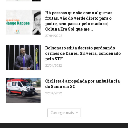
Há pessoas que são como algumas
frutas, vão do verde direto para o
podre, sem passar pelo maduro |
Coluna Era Sol que me...
27/04/2022
Bolsonaro edita decreto perdoando
crimes de Daniel Silveira, condenado
pelo STF
22/04/2022
Ciclista é atropelada por ambulância
do Samu em SC
22/04/2022
Carregar mais