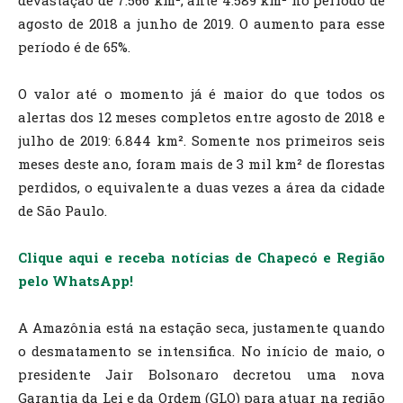
devastação de 7.566 km², ante 4.589 km² no período de
agosto de 2018 a junho de 2019. O aumento para esse
período é de 65%.
O valor até o momento já é maior do que todos os
alertas dos 12 meses completos entre agosto de 2018 e
julho de 2019: 6.844 km². Somente nos primeiros seis
meses deste ano, foram mais de 3 mil km² de florestas
perdidos, o equivalente a duas vezes a área da cidade
de São Paulo.
Clique aqui e receba notícias de Chapecó e Região
pelo WhatsApp!
A Amazônia está na estação seca, justamente quando
o desmatamento se intensifica. No início de maio, o
presidente Jair Bolsonaro decretou uma nova
Garantia da Lei e da Ordem (GLO) para atuar na região