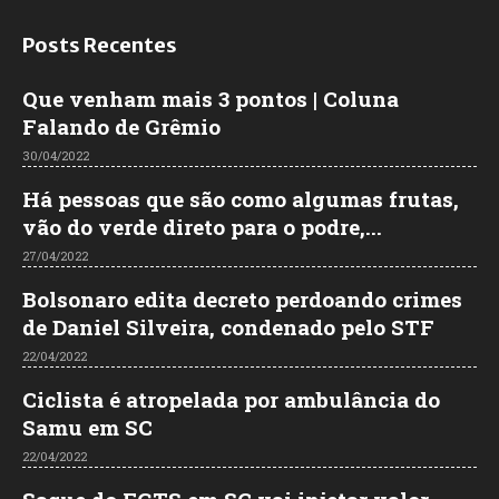
Posts Recentes
Que venham mais 3 pontos | Coluna
Falando de Grêmio
30/04/2022
Há pessoas que são como algumas frutas,
vão do verde direto para o podre,...
27/04/2022
Bolsonaro edita decreto perdoando crimes
de Daniel Silveira, condenado pelo STF
22/04/2022
Ciclista é atropelada por ambulância do
Samu em SC
22/04/2022