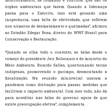
monitoramento, de comando e controle, que são os
órgãos ambientais que fazem. Quando a liderança
passa para o Exército, isso está gerando uma
inoperância, uma falta de efetividade, que refletem
nos números de desmatamento e queimadas”, afirmou
ao Estadão Edegar Rosa, diretor do WWF-Brasil para
Conservação e Restauração.
“Quando se olha todo o contexto, as falas desde o
começo do presidente Jair Bolsonaro e do ministro do
Meio Ambiente, Ricardo Salles, questionando terras
indígenas, promovendo o garimpo, desmontando a
fiscalização. Na reunião ministerial usaram a
pandemia como distração para passar medidas que
facilitam o impacto ambiental. Com isso tudo, não dá
para acreditar nas falas do governo agora de que
existe preocupação efetiva”, complementa.