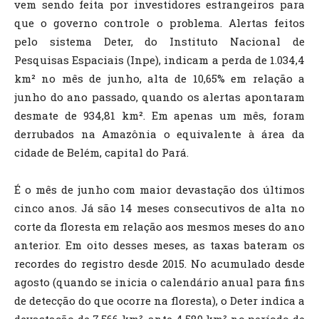
vem sendo feita por investidores estrangeiros para
que o governo controle o problema. Alertas feitos
pelo sistema Deter, do Instituto Nacional de
Pesquisas Espaciais (Inpe), indicam a perda de 1.034,4
km² no mês de junho, alta de 10,65% em relação a
junho do ano passado, quando os alertas apontaram
desmate de 934,81 km². Em apenas um mês, foram
derrubados na Amazônia o equivalente à área da
cidade de Belém, capital do Pará.
É o mês de junho com maior devastação dos últimos
cinco anos. Já são 14 meses consecutivos de alta no
corte da floresta em relação aos mesmos meses do ano
anterior. Em oito desses meses, as taxas bateram os
recordes do registro desde 2015. No acumulado desde
agosto (quando se inicia o calendário anual para fins
de detecção do que ocorre na floresta), o Deter indica a