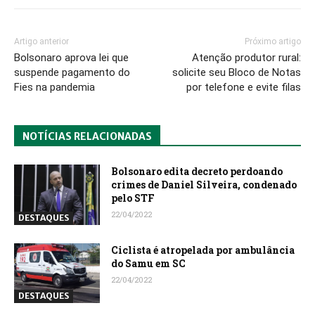
Artigo anterior
Próximo artigo
Bolsonaro aprova lei que
Atenção produtor rural:
suspende pagamento do
solicite seu Bloco de Notas
Fies na pandemia
por telefone e evite filas
NOTÍCIAS RELACIONADAS
Bolsonaro edita decreto perdoando
crimes de Daniel Silveira, condenado
pelo STF
22/04/2022
DESTAQUES
Ciclista é atropelada por ambulância
do Samu em SC
22/04/2022
DESTAQUES