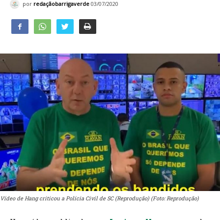
por
redaçãobarrigaverde
03/07/2020
Vídeo de Hang criticou a Polícia Civil de SC (Reprodução) (Foto: Reprodução)