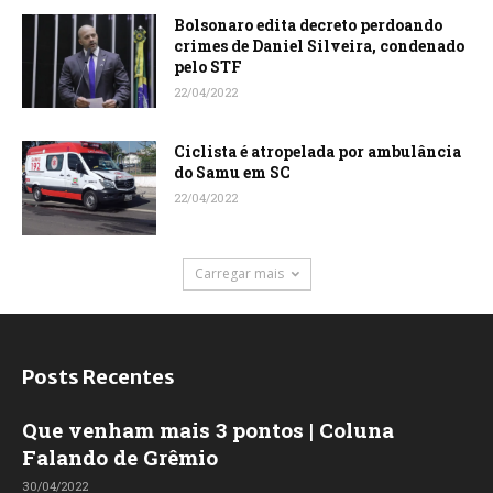
Bolsonaro edita decreto perdoando
crimes de Daniel Silveira, condenado
pelo STF
22/04/2022
Ciclista é atropelada por ambulância
do Samu em SC
22/04/2022
Carregar mais
Posts Recentes
Que venham mais 3 pontos | Coluna
Falando de Grêmio
30/04/2022