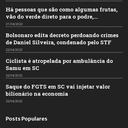
Há pessoas que são como algumas frutas,
vão do verde direto para o podre,...
27/04/2022
Bolsonaro edita decreto perdoando crimes
de Daniel Silveira, condenado pelo STF
22/04/2022
Ciclista é atropelada por ambulância do
Samu em SC
22/04/2022
Saque do FGTS em SC vai injetar valor
bilionário na economia
22/04/2022
Posts Populares