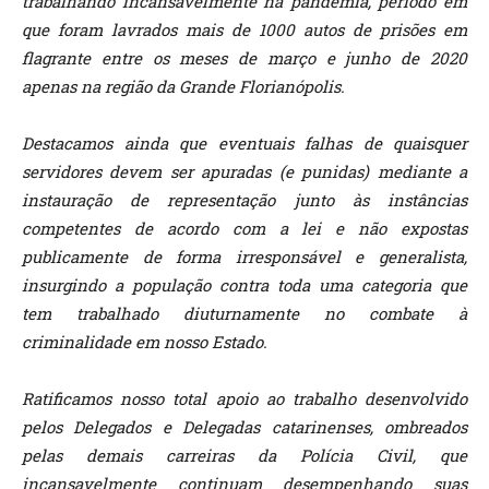
trabalhando incansavelmente na pandemia, período em
que foram lavrados mais de 1000 autos de prisões em
flagrante entre os meses de março e junho de 2020
apenas na região da Grande Florianópolis.
Destacamos ainda que eventuais falhas de quaisquer
servidores devem ser apuradas (e punidas) mediante a
instauração de representação junto às instâncias
competentes de acordo com a lei e não expostas
publicamente de forma irresponsável e generalista,
insurgindo a população contra toda uma categoria que
tem trabalhado diuturnamente no combate à
criminalidade em nosso Estado.
Ratificamos nosso total apoio ao trabalho desenvolvido
pelos Delegados e Delegadas catarinenses, ombreados
pelas demais carreiras da Polícia Civil, que
incansavelmente continuam desempenhando suas