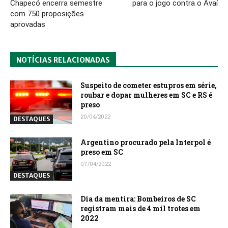
Chapecó encerra semestre
para o jogo contra o Avaí
com 750 proposições
aprovadas
NOTÍCIAS RELACIONADAS
Suspeito de cometer estupros em série,
roubar e dopar mulheres em SC e RS é
preso
20/04/2022
DESTAQUES
Argentino procurado pela Interpol é
preso em SC
07/04/2022
DESTAQUES
Dia da mentira: Bombeiros de SC
registram mais de 4 mil trotes em
2022