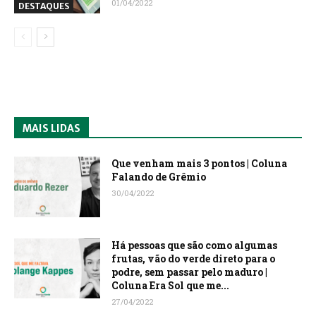
01/04/2022
DESTAQUES
MAIS LIDAS
Que venham mais 3 pontos | Coluna
Falando de Grêmio
30/04/2022
Há pessoas que são como algumas
frutas, vão do verde direto para o
podre, sem passar pelo maduro |
Coluna Era Sol que me...
27/04/2022