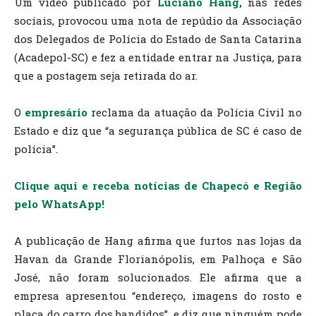
Um vídeo publicado por
Luciano Hang,
nas redes
sociais, provocou uma nota de repúdio da Associação
dos Delegados de Polícia do Estado de Santa Catarina
(Acadepol-SC) e fez a entidade entrar na Justiça, para
que a postagem seja retirada do ar.
O
empresário
reclama da atuação da Polícia Civil no
Estado e diz que “a segurança pública de SC é caso de
polícia”.
Clique aqui e receba notícias de Chapecó e Região
pelo WhatsApp!
A publicação de Hang afirma que furtos nas lojas da
Havan da Grande Florianópolis, em Palhoça e São
José, não foram solucionados. Ele afirma que a
empresa apresentou “endereço, imagens do rosto e
placa do carro dos bandidos”, e diz que ninguém pode