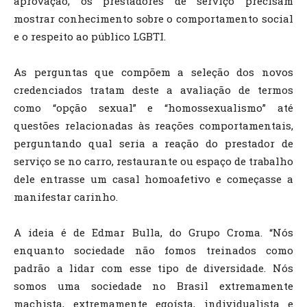
aprovação, os prestadores de serviço precisam
mostrar conhecimento sobre o comportamento social
e o respeito ao público LGBTI.
As perguntas que compõem a seleção dos novos
credenciados tratam deste a avaliação de termos
como “opção sexual” e “homossexualismo” até
questões relacionadas às reações comportamentais,
perguntando qual seria a reação do prestador de
serviço se no carro, restaurante ou espaço de trabalho
dele entrasse um casal homoafetivo e começasse a
manifestar carinho.
A ideia é de Edmar Bulla, do Grupo Croma. “Nós
enquanto sociedade não fomos treinados como
padrão a lidar com esse tipo de diversidade. Nós
somos uma sociedade no Brasil extremamente
machista, extremamente egoísta, individualista e