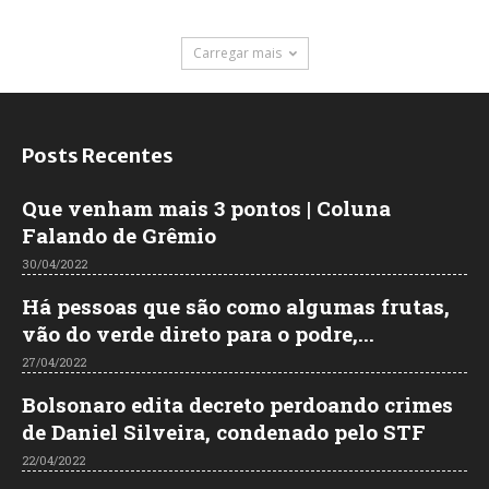
Carregar mais
Posts Recentes
Que venham mais 3 pontos | Coluna
Falando de Grêmio
30/04/2022
Há pessoas que são como algumas frutas,
vão do verde direto para o podre,...
27/04/2022
Bolsonaro edita decreto perdoando crimes
de Daniel Silveira, condenado pelo STF
22/04/2022