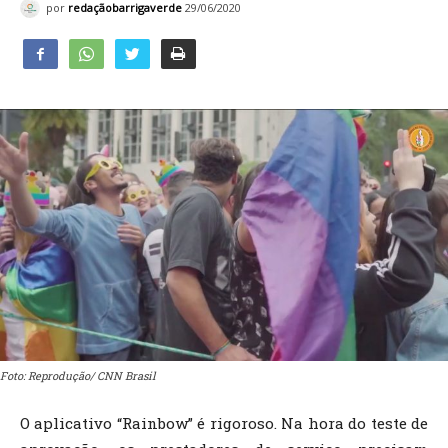
por
redaçãobarrigaverde
29/06/2020
Foto: Reprodução/ CNN Brasil
O aplicativo “Rainbow” é rigoroso. Na hora do teste de