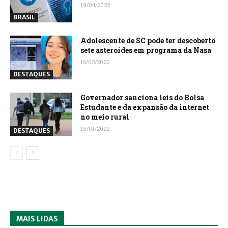
19/04/2022
BRASIL
Adolescente de SC pode ter descoberto
sete asteroides em programa da Nasa
16/02/2022
DESTAQUES
Governador sanciona leis do Bolsa
Estudante e da expansão da internet
no meio rural
15/01/2022
DESTAQUES
MAIS LIDAS