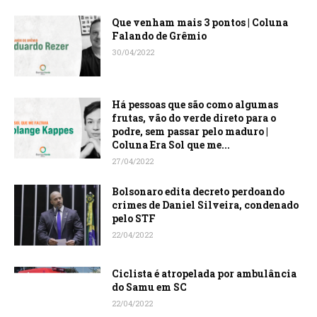
Que venham mais 3 pontos | Coluna
Falando de Grêmio
30/04/2022
Há pessoas que são como algumas
frutas, vão do verde direto para o
podre, sem passar pelo maduro |
Coluna Era Sol que me...
27/04/2022
Bolsonaro edita decreto perdoando
crimes de Daniel Silveira, condenado
pelo STF
22/04/2022
Ciclista é atropelada por ambulância
do Samu em SC
22/04/2022