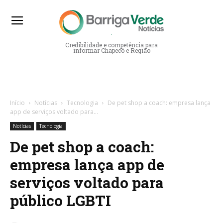
Barriga Verde Notícias
Credibilidade e competência para
informar Chapecó e Região
Início
Notícias
Tecnologia
De pet shop a coach: empresa lança
app de serviços voltado para...
Notícias
Tecnologia
De pet shop a coach:
empresa lança app de
serviços voltado para
público LGBTI