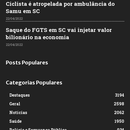
Ciclista é atropelada por ambulância do
Samu em SC
22/04/2022
Saque do FGTS em SC vai injetar valor
bilionário na economia
22/04/2022
Posts Populares
Categorias Populares
Destaques
3194
Geral
2598
Notícias
2062
Saúde
1950
Polícia e Segurança Pública
934