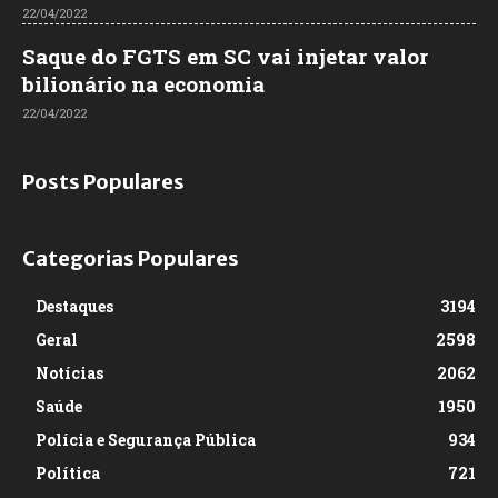
22/04/2022
Saque do FGTS em SC vai injetar valor
bilionário na economia
22/04/2022
Posts Populares
Categorias Populares
Destaques
3194
Geral
2598
Notícias
2062
Saúde
1950
Polícia e Segurança Pública
934
Política
721