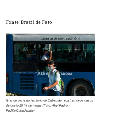
Fonte: Brasil de Fato
Grande parte do território de Cuba não registra novos casos
de covid-19 há semanas (Foto: Abel Padrón
Padilla/Cubadebate)