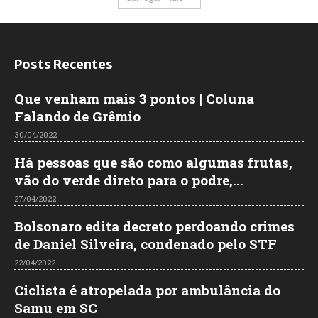
Posts Recentes
Que venham mais 3 pontos | Coluna
Falando de Grêmio
30/04/2022
Há pessoas que são como algumas frutas,
vão do verde direto para o podre,...
27/04/2022
Bolsonaro edita decreto perdoando crimes
de Daniel Silveira, condenado pelo STF
22/04/2022
Ciclista é atropelada por ambulância do
Samu em SC