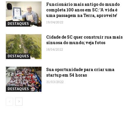
Funcionário mais antigo do mundo
completa 100 anos em SC: ‘A vida é
uma passagem na Terra, aproveite’
19/04/2022
DESTAQUES
Cidade de SC quer construir rua mais
sinuosa do mundo; veja fotos
18/04/2022
DESTAQUES
Sua oportunidade para criar uma
startup em 54 horas
31/03/2022
DESTAQUES