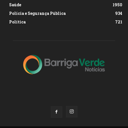
Saúde
1950
Polícia e Segurança Pública
934
Política
721