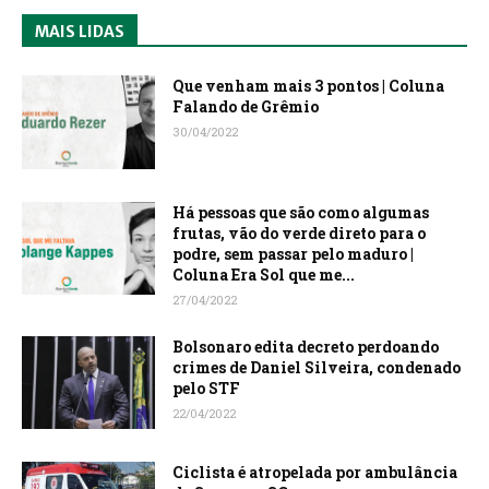
MAIS LIDAS
Que venham mais 3 pontos | Coluna
Falando de Grêmio
30/04/2022
Há pessoas que são como algumas
frutas, vão do verde direto para o
podre, sem passar pelo maduro |
Coluna Era Sol que me...
27/04/2022
Bolsonaro edita decreto perdoando
crimes de Daniel Silveira, condenado
pelo STF
22/04/2022
Ciclista é atropelada por ambulância