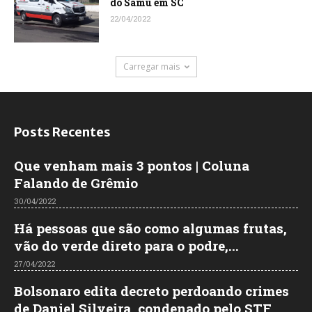
do Samu em SC
22/04/2022
Carregar mais
Posts Recentes
Que venham mais 3 pontos | Coluna
Falando de Grêmio
30/04/2022
Há pessoas que são como algumas frutas,
vão do verde direto para o podre,...
27/04/2022
Bolsonaro edita decreto perdoando crimes
de Daniel Silveira, condenado pelo STF