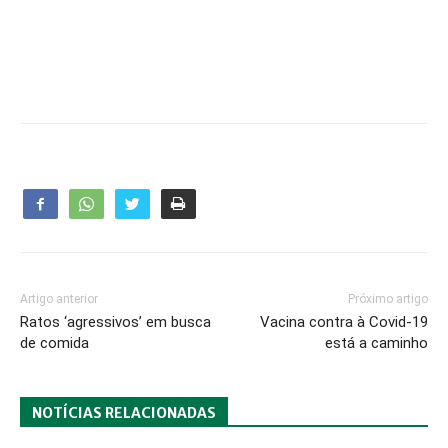
Artigo anterior
Próximo artigo
Ratos ‘agressivos’ em busca
Vacina contra à Covid-19
de comida
está a caminho
NOTÍCIAS RELACIONADAS