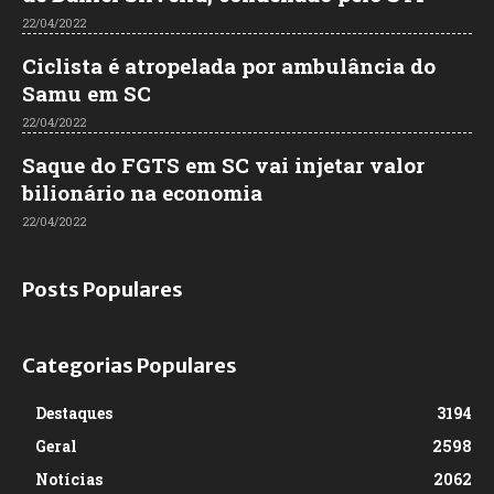
22/04/2022
Ciclista é atropelada por ambulância do
Samu em SC
22/04/2022
Saque do FGTS em SC vai injetar valor
bilionário na economia
22/04/2022
Posts Populares
Categorias Populares
Destaques
3194
Geral
2598
Notícias
2062